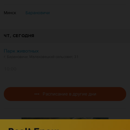
Минск
Барановичи
ЧТ
, СЕГОДНЯ
Парк животных
г. Барановичи, Малаховецкий сельсовет, 31
10:00
Расписание в другие дни