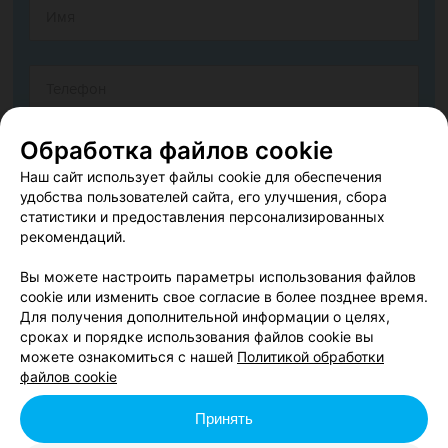
Обработка файлов cookie
Наш сайт использует файлы cookie для обеспечения
удобства пользователей сайта, его улучшения, сбора
статистики и предоставления персонализированных
рекомендаций.
Вы можете настроить параметры использования файлов
cookie или изменить свое согласие в более позднее время.
Согласен опубликовать отзыв. Подробнее об
условиях
Для получения дополнительной информации о целях,
обработки персональных данных
и
механизме реализации
сроках и порядке использования файлов cookie вы
прав
можете ознакомиться с нашей
Политикой обработки
файлов cookie
Принять
Добавить отзыв