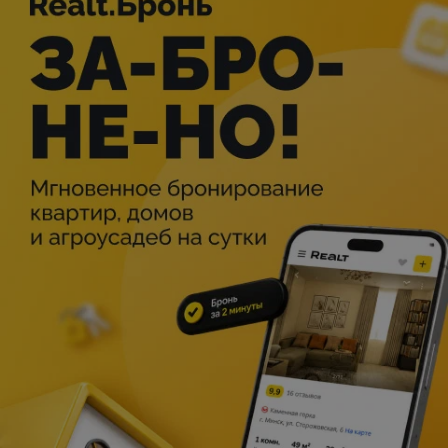
Описание
Для всех гостей!
Не нужно собирать большую группу, чтобы отправиться
в увлекательное путешествие! Наши экскурсии
подойдут и для семей, и для пар, и для тех, кто пришёл
один. Это шанс провести время вместе, узнать новое и
подарить близким незабываемые эмоции.