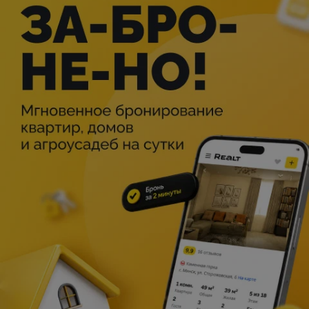
Брейк-данс команда "ПАУК" "Батл
поколений"
РАСПИСАНИЕ
ОПИСАНИЕ
Минск
Мероприятие в этом городе уже прошло