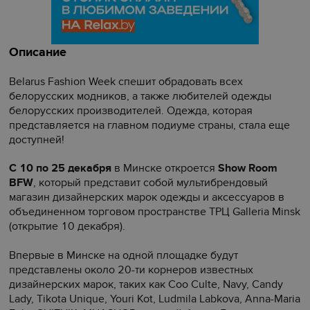
Описание
Belarus Fashion Week спешит обрадовать всех
белорусских модников, а также любителей одежды
белорусских производителей. Одежда, которая
представляется на главном подиуме страны, стала еще
доступней!
С 10 по 25 декабря
в Минске откроется
Show Room
BFW
, который представит собой мультибрендовый
магазин дизайнерских марок одежды и аксессуаров в
объединенном торговом пространстве ТРЦ Galleria Minsk
(открытие 10 декабря).
Впервые в Минске на одной площадке будут
представлены около 20-ти корнеров известных
дизайнерских марок, таких как Coo Culte, Navy, Candy
Lady, Tikota Unique, Youri Kot, Ludmila Labkova, Anna-Maria