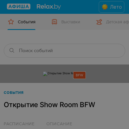
Лето
События
Выставки
Детская а
BFW
СОБЫТИЯ
Открытие Show Room BFW
РАСПИСАНИЕ
ОПИСАНИЕ