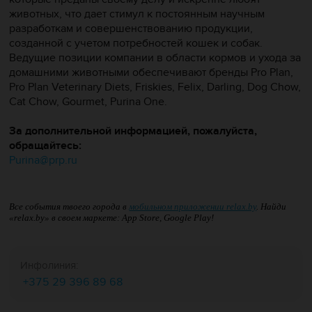
животных, что дает стимул к постоянным научным
разработкам и совершенствованию продукции,
созданной с учетом потребностей кошек и собак.
Ведущие позиции компании в области кормов и ухода за
домашними животными обеспечивают бренды Pro Plan,
Pro Plan Veterinary Diets, Friskies, Felix, Darling, Dog Chow,
Cat Chow, Gourmet, Purina One.
За дополнительной информацией, пожалуйста,
обращайтесь:
Purina@prp.ru
Все события твоего города в
мобильном приложении relax.by
. Найди
«relax.by» в своем маркете: App Store, Google Play!
Инфолиния:
+375 29 396 89 68