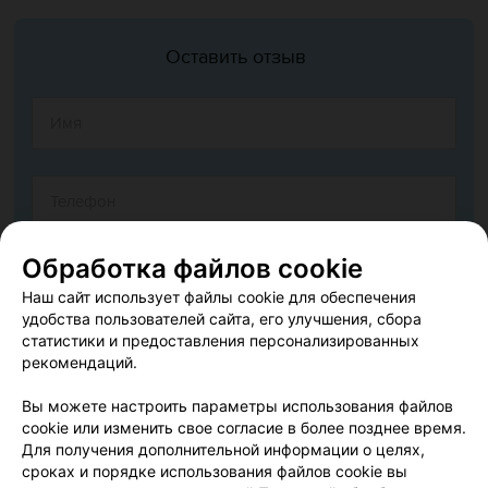
Оставить отзыв
Обработка файлов cookie
Наш сайт использует файлы cookie для обеспечения
удобства пользователей сайта, его улучшения, сбора
статистики и предоставления персонализированных
рекомендаций.
Вы можете настроить параметры использования файлов
cookie или изменить свое согласие в более позднее время.
Согласен опубликовать отзыв. Подробнее об
условиях
Для получения дополнительной информации о целях,
обработки персональных данных
и
механизме реализации
сроках и порядке использования файлов cookie вы
прав