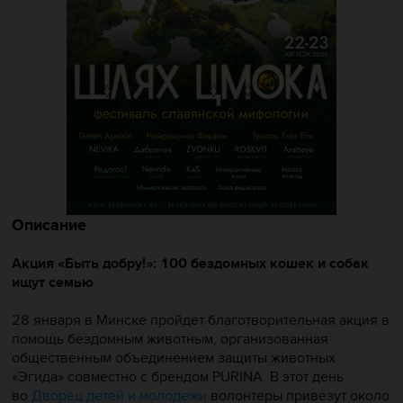
Описание
Акция «Быть добру!»: 100 бездомных кошек и собак
ищут семью
28 января в Минске пройдет благотворительная акция в
помощь бездомным животным, организованная
общественным объединением защиты животных
«Эгида» совместно с брендом PURINA. В этот день
во
Дворец детей и молодежи
волонтеры привезут около