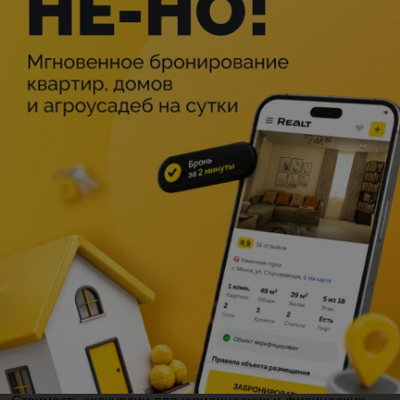
Описание
Экскурсия включает в себя обзорную экскурсию,
посещение музея и павильонов, а также обширную
экскурсию на склады с оружием, костюмами и
реквизитом.
Стоимость экскурсии для взрослой и детской групп —
360,00 руб.