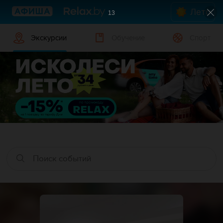
Лето
12
Экскурсии
Обучение
Спорт