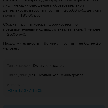
Стоимость экскурсии для юридических и физических
лиц, имеющих отношение к образовательной
деятельности: взрослая группа — 205,00 руб., детская
группа — 185,00 руб.
Сборная группа, которая формируется по
предварительным индивидуальным заявкам: 1 человек
— 25,00 руб.
Продолжительность — 90 минут. Группа — не более 25
человек.
Культура и театры
Тип экскурсии:
Для школьников, Мини-группа
Тип группы:
Инфолиния:
+375 17 377 15 05