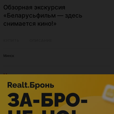
Обзорная экскурсия
«Беларусьфильм — здесь
снимается кино!»
КУПИТЬ
ОПИСАНИЕ
Минск
Мероприятие в этом городе уже прошло