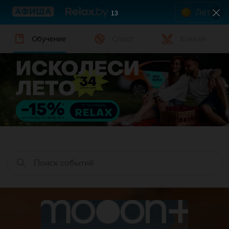
Лето
12
Обучение
Спорт
Хоккей