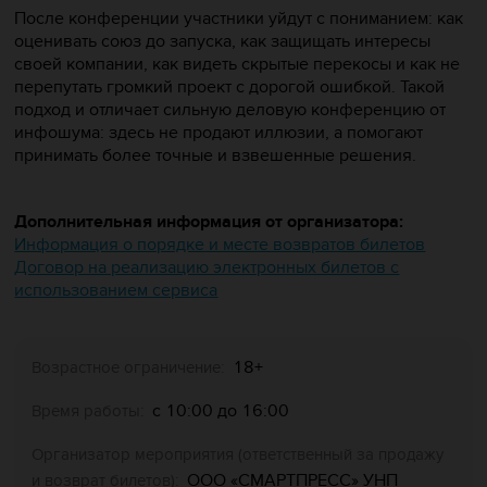
После конференции участники уйдут с пониманием: как
оценивать союз до запуска, как защищать интересы
своей компании, как видеть скрытые перекосы и как не
перепутать громкий проект с дорогой ошибкой. Такой
подход и отличает сильную деловую конференцию от
инфошума: здесь не продают иллюзии, а помогают
принимать более точные и взвешенные решения.
Дополнительная информация от организатора:
Информация о порядке и месте возвратов билетов
Договор на реализацию электронных билетов с
использованием сервиса
18+
Возрастное ограничение:
с 10:00 до 16:00
Время работы:
Организатор мероприятия (ответственный за продажу
ООО «СМАРТПРЕСС» УНП
и возврат билетов):