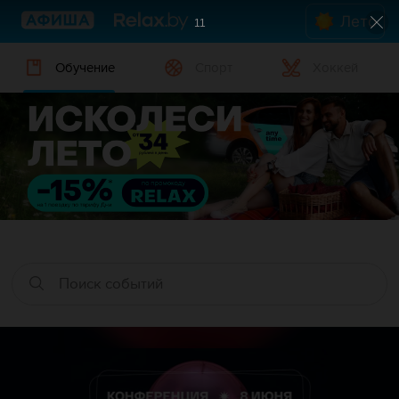
Лето
10
Обучение
Спорт
Хоккей