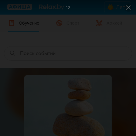
Лето
12
Обучение
Спорт
Хоккей