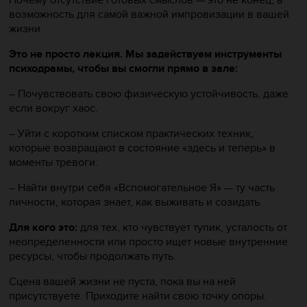
Почему отсутствие готовых смыслов — это не конец, а
возможность для самой важной импровизации в вашей
жизни.
Это не просто лекция. Мы задействуем инструменты
психодрамы, чтобы вы смогли прямо в зале:
– Почувствовать свою физическую устойчивость, даже
если вокруг хаос.
– Уйти с коротким списком практических техник,
которые возвращают в состояние «здесь и теперь» в
моменты тревоги.
– Найти внутри себя «Вспомогательное Я» — ту часть
личности, которая знает, как выживать и созидать.
Для кого это:
для тех, кто чувствует тупик, усталость от
неопределенности или просто ищет новые внутренние
ресурсы, чтобы продолжать путь.
Сцена вашей жизни не пуста, пока вы на ней
присутствуете. Приходите найти свою точку опоры.