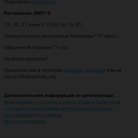
Подробнее
agilelab.org
Расписание, GMT+3:
19, 20, 21 июня с 10:00 до 15:30;
Предусмотрены регулярные перерывы ~10 минут;
Обеденный перерыв ~1 час.
Остались вопросы?
Напишите нам в телеграм
@Valeria_AgileLAB
или на
почту info@agilelab.org
Дополнительная информация от организатора:
Информация о порядке и месте возвратов билетов
Договор на реализацию электронных билетов с
использованием сервиса
Иная информация