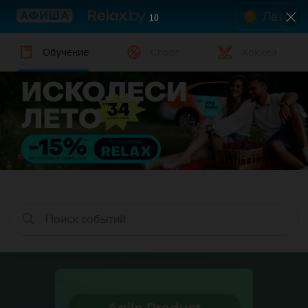
Лето
10
Обучение
Спорт
Хоккей