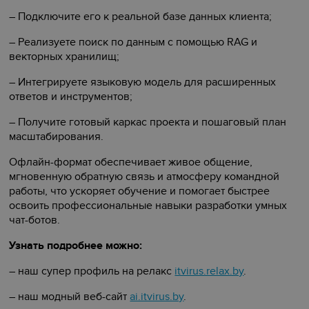
– Подключите его к реальной базе данных клиента;
– Реализуете поиск по данным с помощью RAG и
векторных хранилищ;
– Интегрируете языковую модель для расширенных
ответов и инструментов;
– Получите готовый каркас проекта и пошаговый план
масштабирования.
Офлайн-формат обеспечивает живое общение,
мгновенную обратную связь и атмосферу командной
работы, что ускоряет обучение и помогает быстрее
освоить профессиональные навыки разработки умных
чат-ботов.
Узнать подробнее можно:
– наш супер профиль на релакс
itvirus.relax.by
.
– наш модный веб-сайт
ai.itvirus.by
.