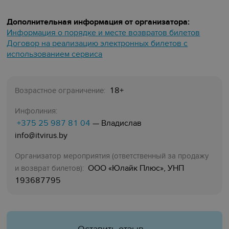
Дополнительная информация от организатора:
Информация о порядке и месте возвратов билетов
Договор на реализацию электронных билетов с
использованием сервиса
18+
Возрастное ограничение:
Инфолиния:
+375 25 987 81 04
— Владислав
info@itvirus.by
Организатор мероприятия (ответственный за продажу
ООО «Юлайк Плюс», УНП
и возврат билетов):
193687795