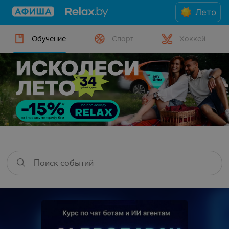
Лето
Обучение
Спорт
Хоккей