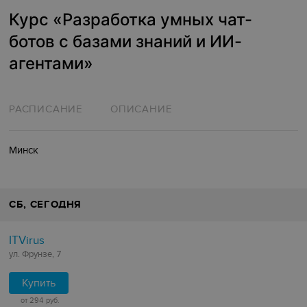
Курс «Разработка умных чат-
ботов с базами знаний и ИИ-
агентами»
РАСПИСАНИЕ
ОПИСАНИЕ
Минск
СБ
, СЕГОДНЯ
ITVirus
ул. Фрунзе, 7
Купить
от 294 руб.