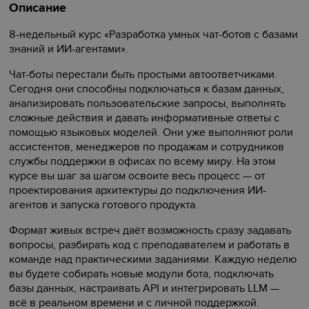
Описание
8-недельный курс «Разработка умных чат-ботов с базами
знаний и ИИ-агентами».
Чат-боты перестали быть простыми автоответчиками.
Сегодня они способны подключаться к базам данных,
анализировать пользовательские запросы, выполнять
сложные действия и давать информативные ответы с
помощью языковых моделей. Они уже выполняют роли
ассистентов, менеджеров по продажам и сотрудников
службы поддержки в офисах по всему миру. На этом
курсе вы шаг за шагом освоите весь процесс — от
проектирования архитектуры до подключения ИИ-
агентов и запуска готового продукта.
Формат живых встреч даёт возможность сразу задавать
вопросы, разбирать код с преподавателем и работать в
команде над практическими заданиями. Каждую неделю
вы будете собирать новые модули бота, подключать
базы данных, настраивать API и интегрировать LLM —
всё в реальном времени и с личной поддержкой.