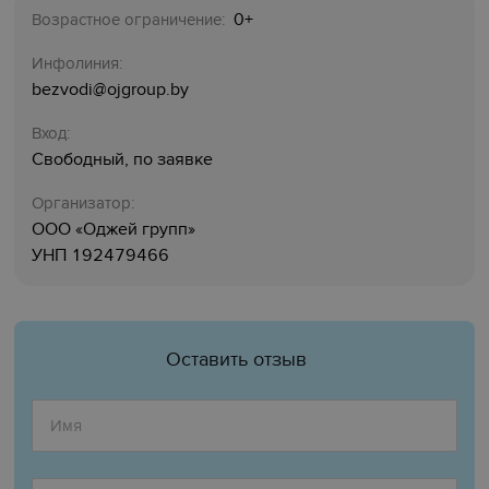
0+
Возрастное ограничение:
Инфолиния:
bezvodi@ojgroup.by
Вход:
Свободный, по заявке
Организатор:
ООО «Оджей групп»
УНП 192479466
Оставить отзыв