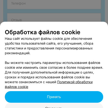
Обработка файлов cookie
Наш сайт использует файлы cookie для обеспечения
удобства пользователей сайта, его улучшения, сбора
статистики и предоставления персонализированных
рекомендаций.
Согласен опубликовать отзыв. Подробнее об
условиях
обработки персональных данных
и
механизме реализации
Вы можете настроить параметры использования файлов
прав
cookie или изменить свое согласие в более позднее время.
Для получения дополнительной информации о целях,
сроках и порядке использования файлов cookie вы
можете ознакомиться с нашей
Политикой обработки
Добавить отзыв
файлов cookie
Принять
Нажимая кнопку «Добавить отзыв», вы принимаете
условия
Пользовательского соглашения