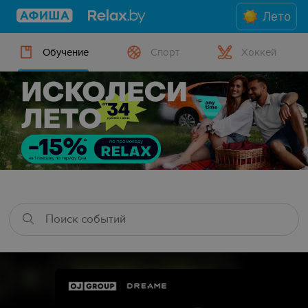
Лето
Обучение
Спорт
Хоккей