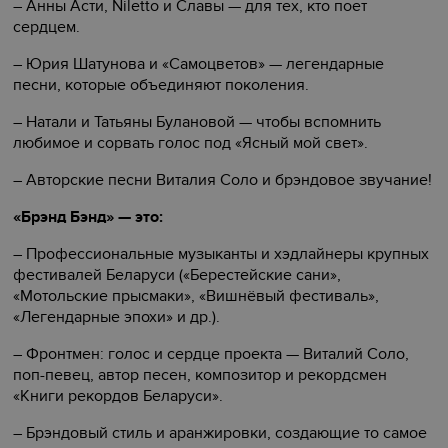
– Анны Асти, Niletto и Славы — для тех, кто поет
сердцем.
– Юрия Шатунова и «Самоцветов» — легендарные
песни, которые объединяют поколения.
– Натали и Татьяны Булановой — чтобы вспомнить
любимое и сорвать голос под «Ясный мой свет».
– Авторские песни Виталия Соло и брэндовое звучание!
«Брэнд Бэнд» — это:
– Профессиональные музыканты и хэдлайнеры крупных
фестивалей Беларуси («Берестейские сани»,
«Мотольские прысмаки», «Вишнёвый фестиваль»,
«Легендарные эпохи» и др.).
– Фронтмен: голос и сердце проекта — Виталий Соло,
поп-певец, автор песен, композитор и рекордсмен
«Книги рекордов Беларуси».
– Брэндовый стиль и аранжировки, создающие то самое