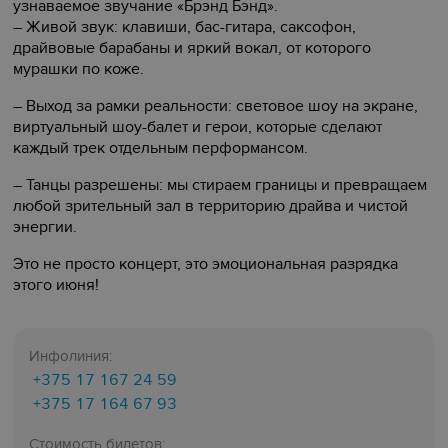
узнаваемое звучание «Брэнд Бэнд».
– Живой звук: клавиши, бас-гитара, саксофон,
драйвовые барабаны и яркий вокал, от которого
мурашки по коже.
– Выход за рамки реальности: световое шоу на экране,
виртуальный шоу-балет и герои, которые сделают
каждый трек отдельным перформансом.
– Танцы разрешены: мы стираем границы и превращаем
любой зрительный зал в территорию драйва и чистой
энергии.
Это не просто концерт, это эмоциональная разрядка
этого июня!
Инфолиния:
+375 17 167 24 59
+375 17 164 67 93
Стоимость билетов: