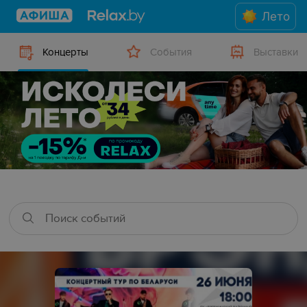
Лето
Концерты
События
Выставки