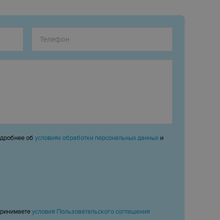
одробнее об
условиях обработки персональных данных
и
принимаете
условия Пользовательского соглашения