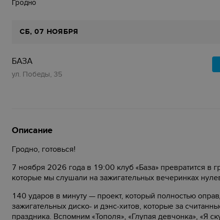
Гродно
СБ
, 07 НОЯБРЯ
БАЗА
ул. Победы, 35
Описание
Гродно, готовься!
7 ноября 2026 года в 19:00 клуб «База» превратится в г
которые мы слушали на зажигательных вечеринках нуле
140 ударов в минуту — проект, который полностью оправ
зажигательных диско- и дэнс-хитов, которые за считанн
праздника. Вспомним «Тополя», «Глупая девчонка», «Я ск