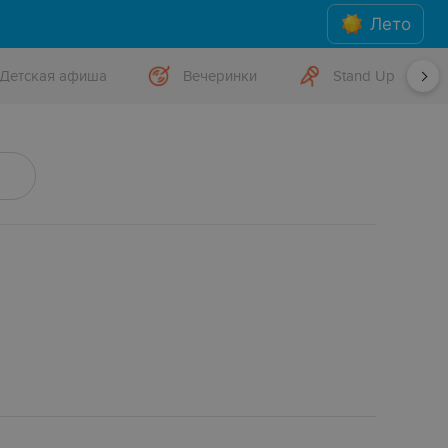
Лето
Детская афиша
Вечеринки
Stand Up