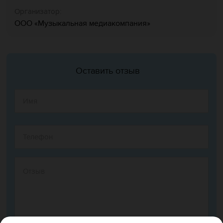
Организатор:
ООО «Музыкальная медиакомпания»
Оставить отзыв