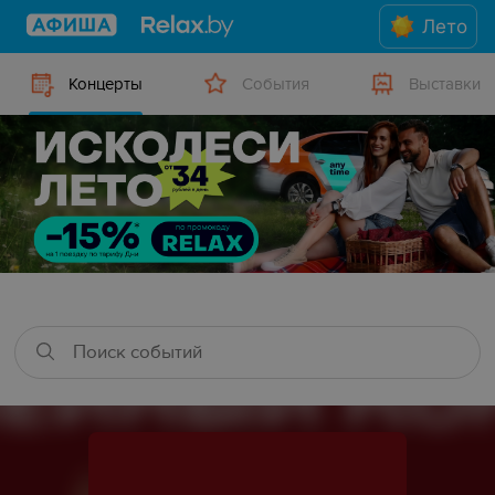
Лето
Концерты
События
Выставки