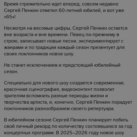
Время стремительно идет вперед, совсем недавно
Сергей Пенкин отметил 60-летний юбилей, и вот уже
«65»!
Несмотря на весомые цифры, Сергей Пенкин остается
вне возраста и вне времени. Певец по-прежнему в
строю, записывает новые песни, экспериментирует с
жанрами и по традиции каждый сезон презентует для
своих поклонников новое шоу.
Не станет исключением и предстоящий юбилейный
сезон.
Специально для нового шоу создается современная,
красочная сценография, видеоконтент позволит
зрителям вспомнить разные периоды жизни и
творчества артиста, и, конечно, Сергей Пенкин порадует
поклонников разнообразием своего репертуара.
В юбилейном сезоне Сергей Пенкин планирует побить
свой личный рекорд по количеству состоявшихся за год
концертных программ. В 2025–2026 году новое шоу