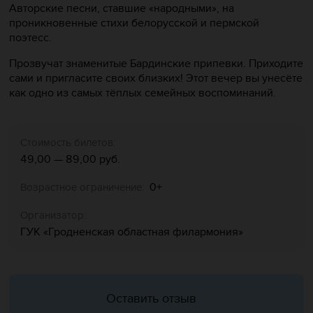
Авторские песни, ставшие «народными», на
проникновенные стихи белорусской и пермской
поэтесс.
Прозвучат знаменитые Бардинские припевки. Приходите
сами и пригласите своих близких! Этот вечер вы унесёте
как одно из самых тёплых семейных воспоминаний.
Стоимость билетов:
49,00 — 89,00 руб.
0+
Возрастное ограничение:
Организатор:
ГУК «‎Гродненская областная филармония»
Оставить отзыв