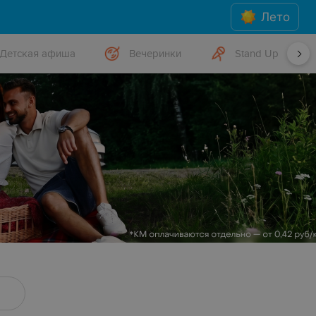
Лето
Детская афиша
Вечеринки
Stand Up