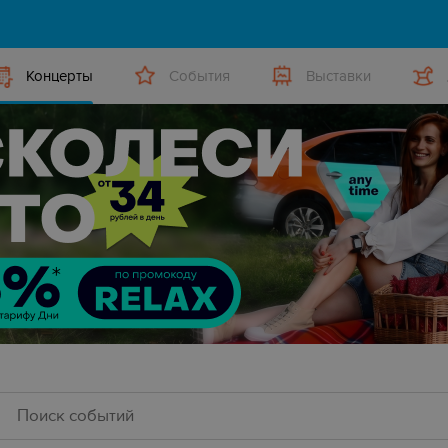
Концерты
События
Выставки