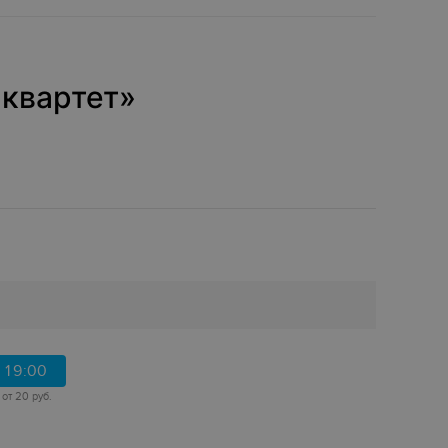
-квартет»
19:00
от 20 руб.