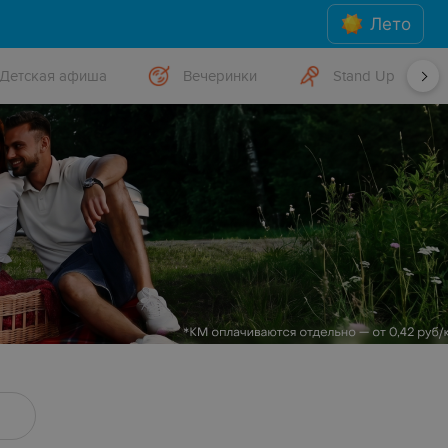
Лето
Детская афиша
Вечеринки
Stand Up