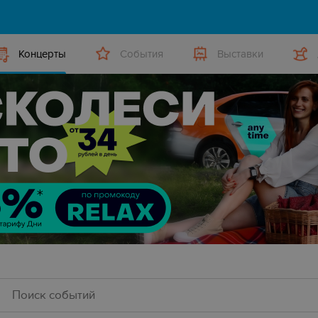
Концерты
События
Выставки