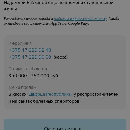
Надеждой Бабкиной еще во времена студенческой
жизни.
Все события твоего города в
мобильном приложении relax.by
. Найди
«relax.by» в своем маркете: App Store, Google Play!
Инфолиния:
+375 17 229 92 18
+375 17 229 90 39
(касса
)
Стоимость билетов:
350 000 - 750 000 руб.
Точки продаж:
Дворца Республики
В кассах
, у распространителей
и на сайтах билетных операторов
Оставить отзыв