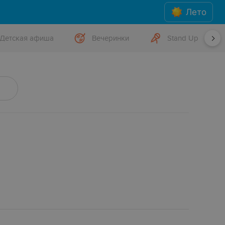
Лето
Детская афиша
Вечеринки
Stand Up