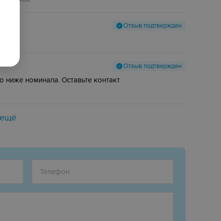
Отзыв подтвержден
Отзыв подтвержден
го ниже номинала. Оставьте контакт
 ещё