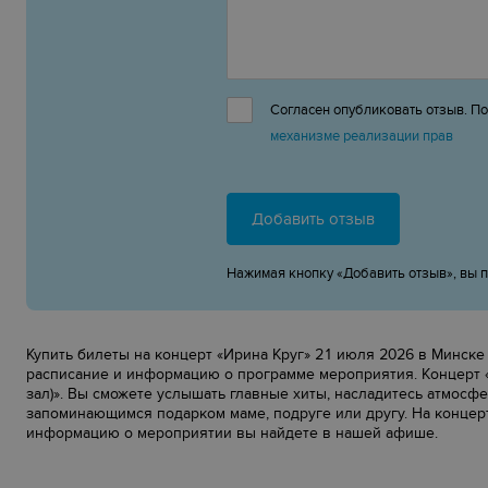
Согласен опубликовать отзыв. П
механизме реализации прав
Добавить отзыв
Нажимая кнопку «Добавить отзыв», вы 
Купить билеты на концерт «Ирина Круг» 21 июля 2026 в Минске мо
расписание и информацию о программе мероприятия. Концерт «
зал)». Вы сможете услышать главные хиты, насладитесь атмосфе
запоминающимся подарком маме, подруге или другу. На концер
информацию о мероприятии вы найдете в нашей афише.