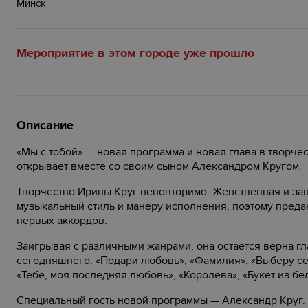
Минск
Мероприятие в этом городе уже прошло
Описание
«Мы с тобой» — новая программа и новая глава в творче
открывает вместе со своим сыном Александром Кругом.
Творчество Ирины Круг неповторимо. Женственная и зап
музыкальный стиль и манеру исполнения, поэтому пред
первых аккордов.
Заигрывая с различными жанрами, она остаётся верна гл
сегодняшнего: «Подари любовь», «Фамилия», «Выберу се
«Тебе, моя последняя любовь», «Королева», «Букет из бе
Специальный гость новой программы — Александр Круг