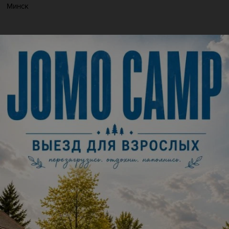
Минск
СБ
, 15 АВГУСТА
ОСОБНЯК
ул. Мельникайте, 2а
21:30