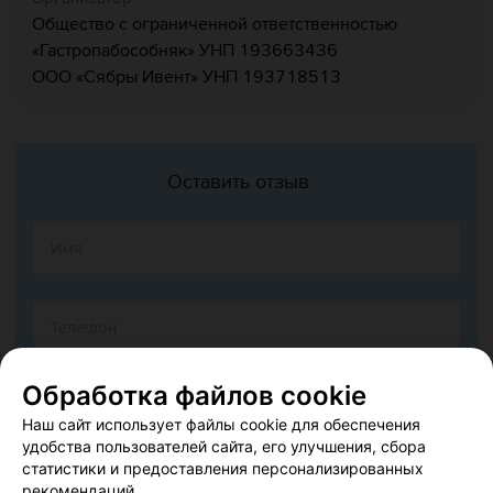
Общество с ограниченной ответственностью
«Гастропабособняк» УНП 193663436
ООО «Сябры Ивент» УНП 193718513
Оставить отзыв
Обработка файлов cookie
Наш сайт использует файлы cookie для обеспечения
удобства пользователей сайта, его улучшения, сбора
статистики и предоставления персонализированных
рекомендаций.