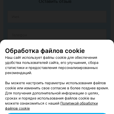
Оставить отзыв
Обработка файлов cookie
Наш сайт использует файлы cookie для обеспечения
удобства пользователей сайта, его улучшения, сбора
статистики и предоставления персонализированных
рекомендаций.
Вы можете настроить параметры использования файлов
cookie или изменить свое согласие в более позднее время.
Согласен опубликовать отзыв. Подробнее об
условиях
Для получения дополнительной информации о целях,
обработки персональных данных
и
механизме реализации
сроках и порядке использования файлов cookie вы
прав
можете ознакомиться с нашей
Политикой обработки
файлов cookie