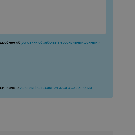
одробнее об
условиях обработки персональных данных
и
принимаете
условия Пользовательского соглашения