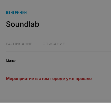
ВЕЧЕРИНКИ
Soundlab
РАСПИСАНИЕ
ОПИСАНИЕ
Минск
Мероприятие в этом городе уже прошло
Описание