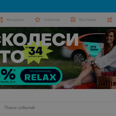
Концерты
События
Выставки