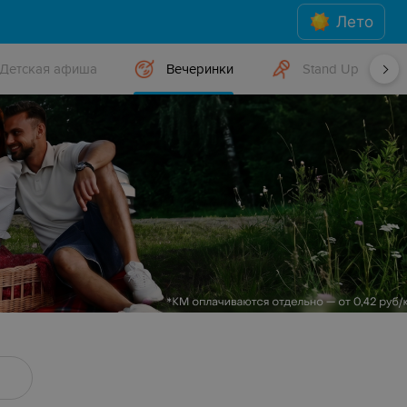
Лето
Детская афиша
Вечеринки
Stand Up