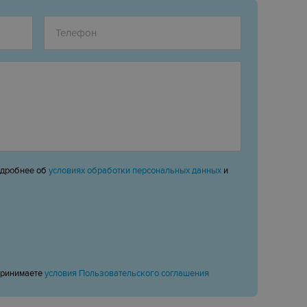
одробнее об
условиях обработки персональных данных
и
принимаете
условия Пользовательского соглашения