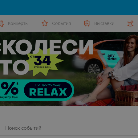
Концерты
События
Выставки