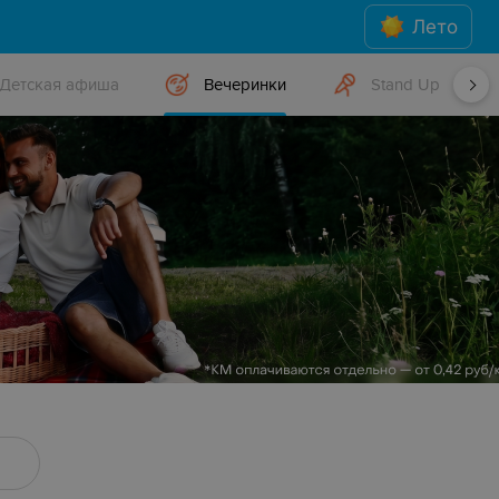
Лето
Детская афиша
Вечеринки
Stand Up