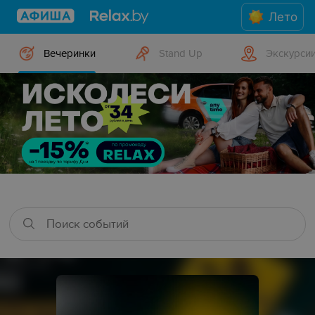
Лето
Вечеринки
Stand Up
Экскурси