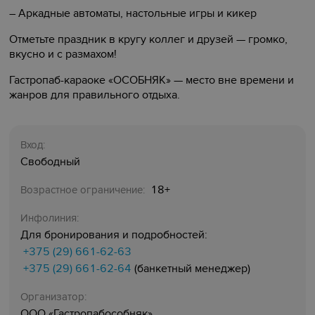
– Аркадные автоматы, настольные игры и кикер
Отметьте праздник в кругу коллег и друзей — громко,
вкусно и с размахом!
Гастропаб-караоке «ОСОБНЯК» — место вне времени и
жанров для правильного отдыха.
Вход:
Свободный
18+
Возрастное ограничение:
Инфолиния:
Для бронирования и подробностей:
+375 (29) 661-62-63
+375 (29) 661-62-64
(банкетный менеджер)
Организатор:
ООО «Гастропабособняк»