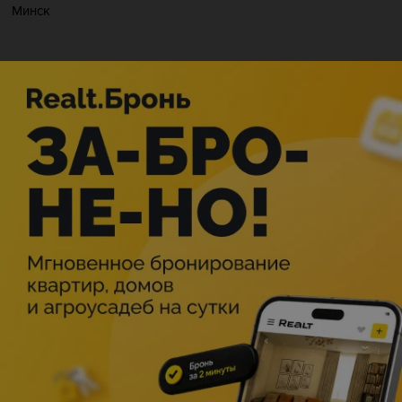
Минск
СР
, 12 АВГУСТА
ОСОБНЯК
ул. Мельникайте, 2а
21:00