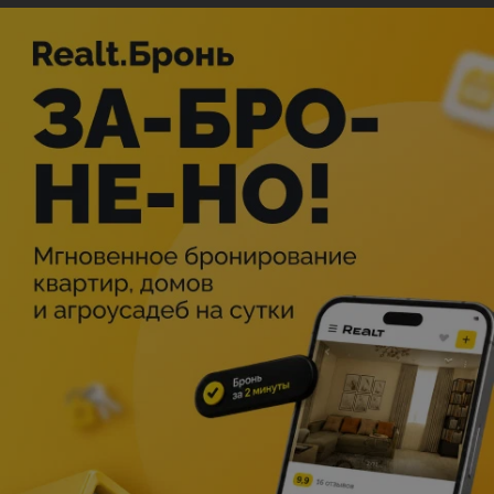
Выходные в Марко Поло!
РАСПИСАНИЕ
ОПИСАНИЕ
Минск
Мероприятие в этом городе уже прошло