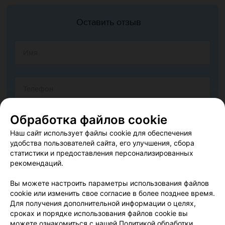
Оставить отзыв
Обработка файлов cookie
Наш сайт использует файлы cookie для обеспечения
удобства пользователей сайта, его улучшения, сбора
статистики и предоставления персонализированных
рекомендаций.
Вы можете настроить параметры использования файлов
cookie или изменить свое согласие в более позднее время.
Согласен опубликовать отзыв. Подробнее об
условиях
Для получения дополнительной информации о целях,
обработки персональных данных
и
механизме реализации
сроках и порядке использования файлов cookie вы
прав
можете ознакомиться с нашей
Политикой обработки