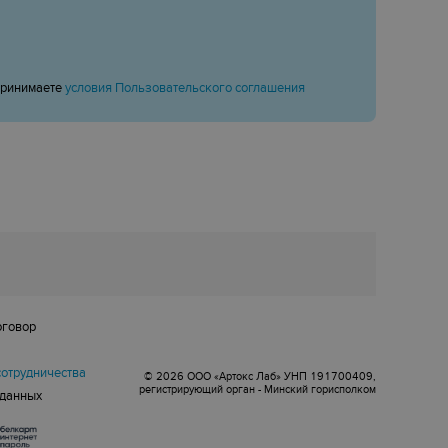
принимаете
условия Пользовательского соглашения
оговор
сотрудничества
© 2026 ООО «Артокс Лаб» УНП 191700409,
регистрирующий орган - Минский горисполком
 данных