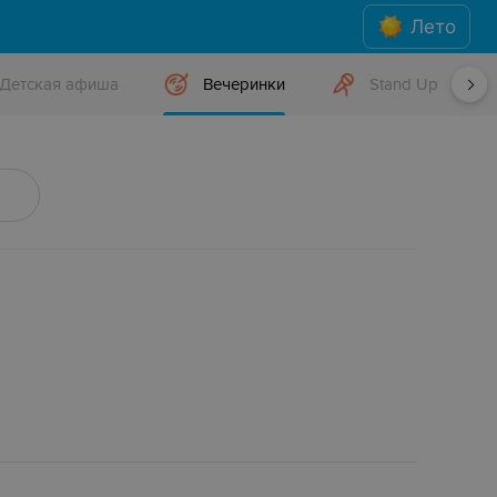
Лето
Детская афиша
Вечеринки
Stand Up