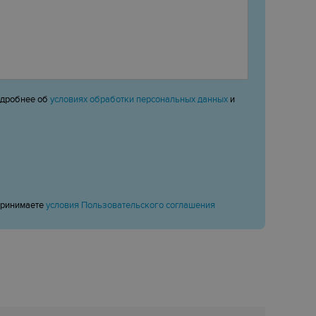
одробнее об
условиях обработки персональных данных
и
принимаете
условия Пользовательского соглашения