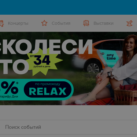
Концерты
События
Выставки