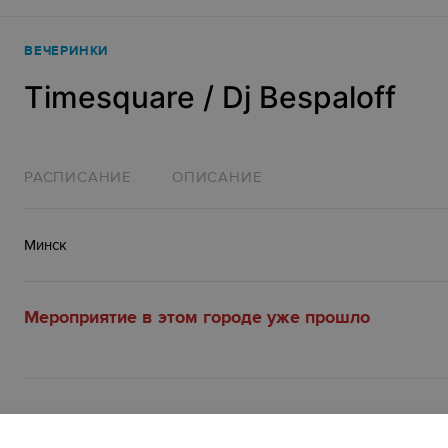
ВЕЧЕРИНКИ
Timesquare / Dj Bespaloff
РАСПИСАНИЕ
ОПИСАНИЕ
Минск
Мероприятие в этом городе уже прошло
Описание