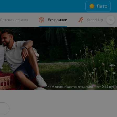
Лето
Детская афиша
Вечеринки
Stand Up