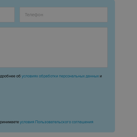
одробнее об
условиях обработки персональных данных
и
принимаете
условия Пользовательского соглашения