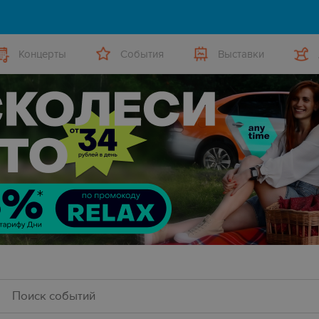
Концерты
События
Выставки