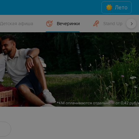
Лето
Детская афиша
Вечеринки
Stand Up