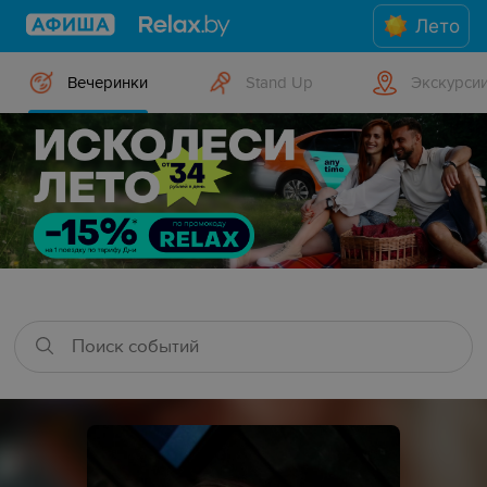
Лето
Вечеринки
Stand Up
Экскурси