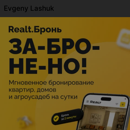
Evgeny Lashuk
РАСПИСАНИЕ
ОПИСАНИЕ
Минск
Мероприятие в этом городе уже прошло