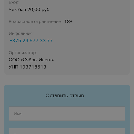
Вход:
Чек-бар 20,00 руб.
18+
Возрастное ограничение:
Инфолиния:
+375 29 577 33 77
Организатор:
ООО «Сябры Ивент»
УНП 193718513
Оставить отзыв