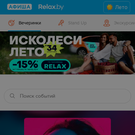
Лето
Вечеринки
Stand Up
Экскурси