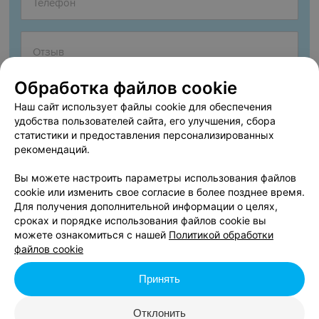
Обработка файлов cookie
Наш сайт использует файлы cookie для обеспечения
удобства пользователей сайта, его улучшения, сбора
статистики и предоставления персонализированных
рекомендаций.
Согласен опубликовать отзыв. Подробнее об
условиях
обработки персональных данных
и
механизме реализации
Вы можете настроить параметры использования файлов
прав
cookie или изменить свое согласие в более позднее время.
Для получения дополнительной информации о целях,
сроках и порядке использования файлов cookie вы
можете ознакомиться с нашей
Политикой обработки
Добавить отзыв
файлов cookie
Принять
Нажимая кнопку «Добавить отзыв», вы принимаете
условия
Пользовательского соглашения
Отклонить