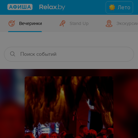
Лето
Вечеринки
Stand Up
Экскурси