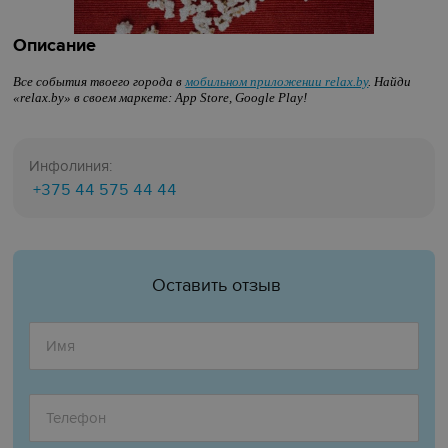
Описание
Все события твоего города в
мобильном приложении relax.by
. Найди
«relax.by» в своем маркете: App Store, Google Play!
Инфолиния:
+375 44 575 44 44
Оставить отзыв