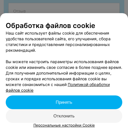
Обработка файлов cookie
Наш сайт использует файлы cookie для обеспечения
удобства пользователей сайта, его улучшения, сбора
статистики и предоставления персонализированных
рекомендаций.
Согласен опубликовать отзыв. Подробнее об
условиях
обработки персональных данных
и
механизме реализации
Вы можете настроить параметры использования файлов
прав
cookie или изменить свое согласие в более позднее время.
Для получения дополнительной информации о целях,
сроках и порядке использования файлов cookie вы
можете ознакомиться с нашей
Политикой обработки
Добавить отзыв
файлов cookie
Принять
Нажимая кнопку «Добавить отзыв», вы принимаете
условия
Пользовательского соглашения
Отклонить
Персональные настройки Cookie