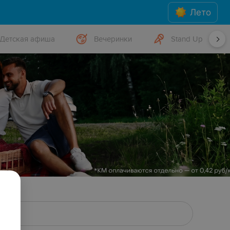
Лето
Детская афиша
Вечеринки
Stand Up