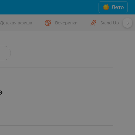
Лето
Детская афиша
Вечеринки
Stand Up
»