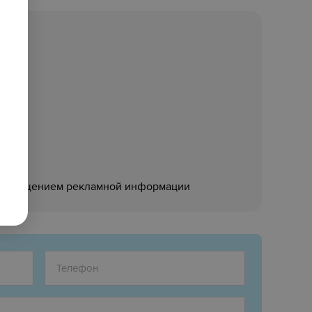
ск»‎
размещением рекламной информации