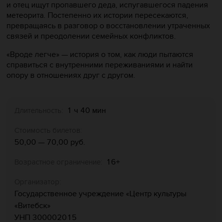
и отец ищут пропавшего деда, испугавшегося падения
метеорита. Постепенно их истории пересекаются,
превращаясь в разговор о восстановлении утраченных
связей и преодолении семейных конфликтов.
«Вроде легче» — история о том, как люди пытаются
справиться с внутренними переживаниями и найти
опору в отношениях друг с другом.
1 ч 40 мин
Длительность:
Стоимость билетов:
50,00 — 70,00 руб.
16+
Возрастное ограничение:
Организатор:
Государственное учреждение «Центр культуры
«‎Витебск»‎
УНП 300002015