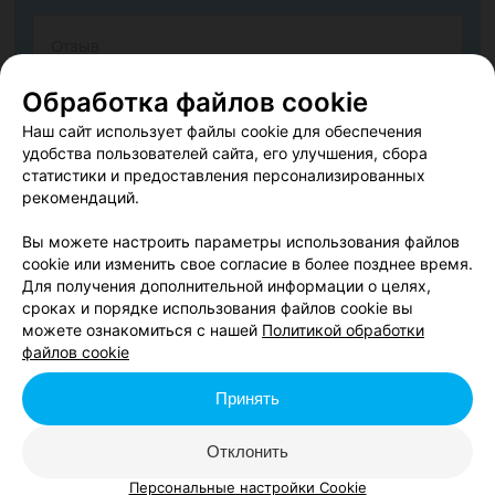
Обработка файлов cookie
Наш сайт использует файлы cookie для обеспечения
удобства пользователей сайта, его улучшения, сбора
статистики и предоставления персонализированных
рекомендаций.
Согласен опубликовать отзыв. Подробнее об
условиях
обработки персональных данных
и
механизме реализации
Вы можете настроить параметры использования файлов
прав
cookie или изменить свое согласие в более позднее время.
Для получения дополнительной информации о целях,
сроках и порядке использования файлов cookie вы
можете ознакомиться с нашей
Политикой обработки
Добавить отзыв
файлов cookie
Принять
Нажимая кнопку «Добавить отзыв», вы принимаете
условия
Пользовательского соглашения
Отклонить
Персональные настройки Cookie