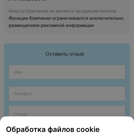
Relaх.by (Компания) не является продавцом билетов:
Функции Компании ограничиваются исключительно
размещением рекламной информации
Оставить отзыв
Обработка файлов cookie