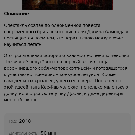
Описание
Спектакль создан по одноимённой повести
современного британского писателя Дэвида Алмонда и
посвящается всем тем, кто верит в свою мечту и хочет
научиться летать.
Это трогательная история о взаимоотношениях девочки
Лиззи и её непутёвого, на первый взгляд, отца,
возомнившего себя «человекоптицей» и готовящегося
к участию во Всемирном конкурсе летунов. Кроме
самодельных крыльев, у него есть вера. Постепенно
этой идеей папа Кар-Кар увлекает не только маленькую
дочку, но и строгую тётушку Дорин, и даже директора
местной школы.
2018
Год:
50 мин
Длительность: