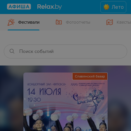
Лето
Фестивали
Фотоотчеты
Квесты
Славянский базар