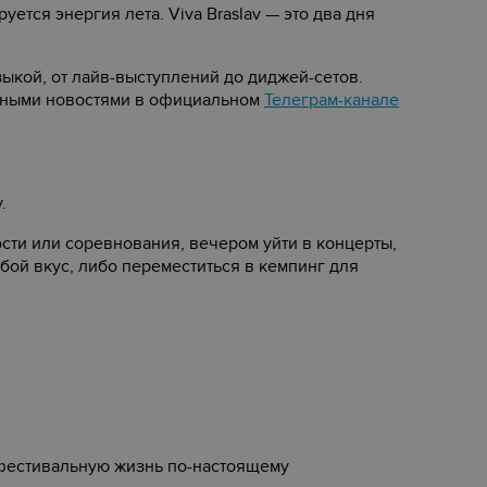
ется энергия лета. Viva Braslav — это два дня
зыкой, от лайв-выступлений до диджей-сетов.
льными новостями в официальном
Телеграм-канале
.
ости или соревнования, вечером уйти в концерты,
юбой вкус, либо переместиться в кемпинг для
 фестивальную жизнь по-настоящему