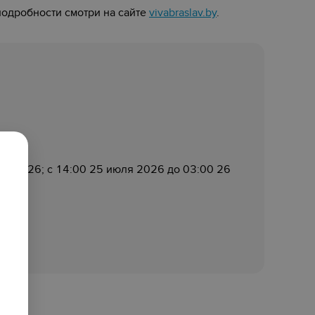
подробности смотри на сайте
vivabraslav.by
.
ля 2026; с 14:00 25 июля 2026 до 03:00 26