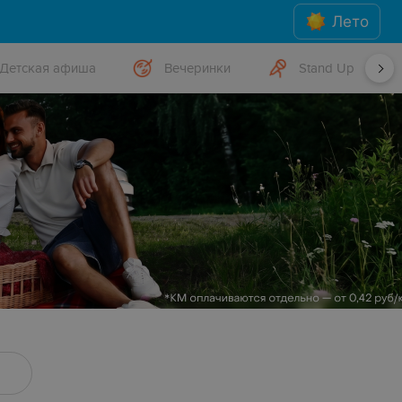
Лето
Детская афиша
Вечеринки
Stand Up