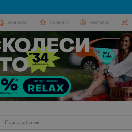
Концерты
События
Выставки