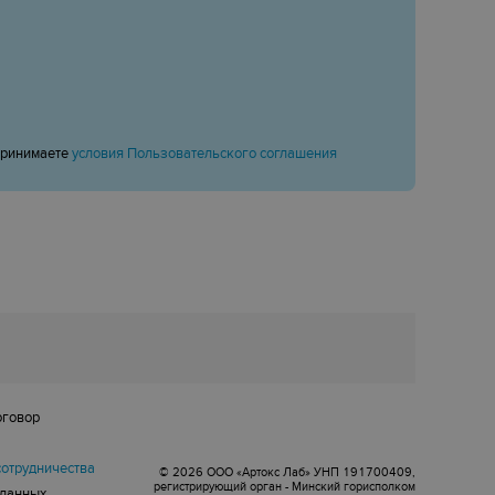
принимаете
условия Пользовательского соглашения
оговор
сотрудничества
© 2026 ООО «Артокс Лаб» УНП 191700409,
регистрирующий орган - Минский горисполком
 данных