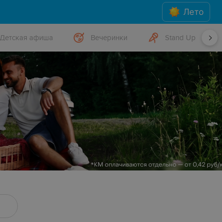
Лето
Детская афиша
Вечеринки
Stand Up