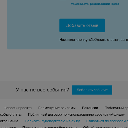
механизме реализации прав
Добавить отзыв
Нажимая кнопку «Добавить отзыв», вы 
У нас не все события?
Добавить событие
Новости проекта
Размещение рекламы
Вакансии
Публичный д
собы оплаты
Публичный договор по использованию сервиса «Афиша»
соглашение
Написать руководителю Relax.by
Связаться по вопросам 
поддержку
Персональные настройки cookie
Обработка персональных