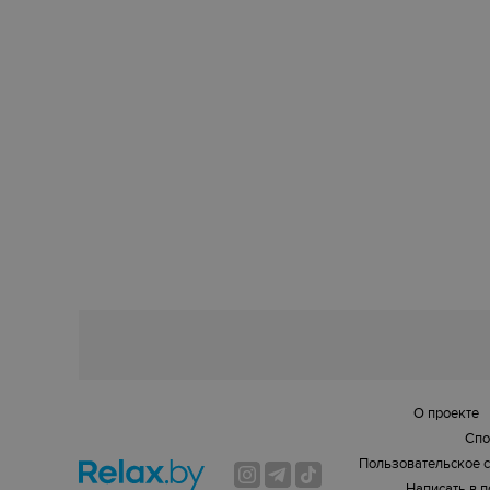
О проекте
Спо
Пользовательское 
Написать в 