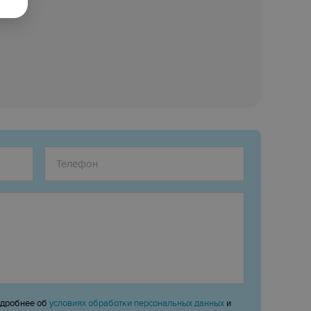
одробнее об
условиях обработки персональных данных
и