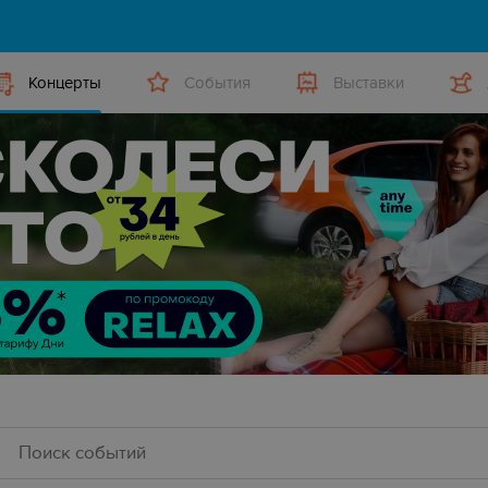
Концерты
События
Выставки