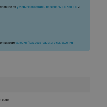
одробнее об
условиях обработки персональных данных
и
принимаете
условия Пользовательского соглашения
оговор