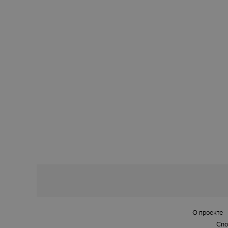
О проекте
Спо