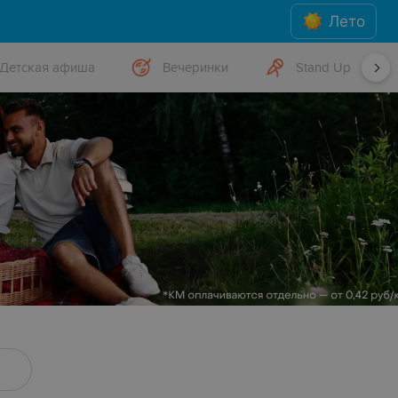
Лето
Детская афиша
Вечеринки
Stand Up