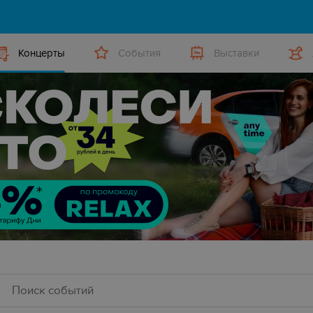
Концерты
События
Выставки