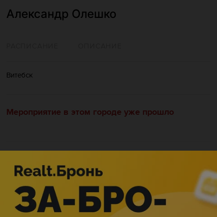
Александр Олешко
РАСПИСАНИЕ
ОПИСАНИЕ
Витебск
Мероприятие в этом городе уже прошло