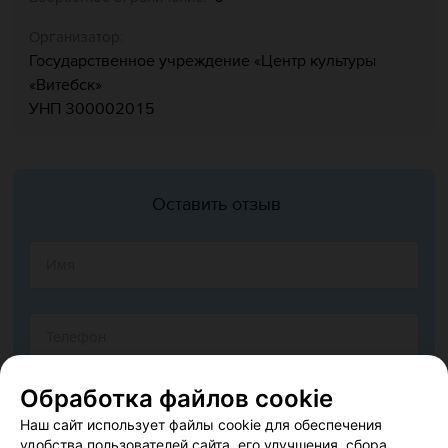
Организатор:
Государственное учреждение «Центр культуры
«‎Витебск»‎
УНП 300002015
Оставить отзыв
Обработка файлов cookie
Наш сайт использует файлы cookie для обеспечения
удобства пользователей сайта, его улучшения, сбора