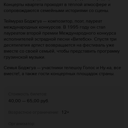
Концерты квартета проходят в тёплой атмосфере и
сопровождаются семейными историями со сцены.
Теймураз Боджгуа — композитор, поэт, лауреат
международных конкурсов. В 1995 году он стал
лауреатом второй премии Международного конкурса
исполнителей эстрадной песни «Витебск». Спустя три
десятилетия артист возвращается на фестиваль уже
вместе со своей семьёй, чтобы представить программу
грузинской музыки.
Семья Боджгуа — участники телешоу
Голос
и
Ну-ка, все
вместе!
, а также гости концертных площадок страны.
Стоимость билетов:
40,00 — 65,00 руб.
12+
Возрастное ограничение:
Организатор: