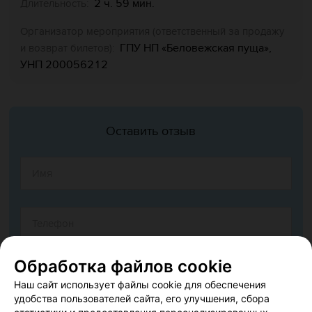
2 ч. 59 мин.
Длительность:
Организатор мероприятия (ответственный за продажу
ГПУ НП «Беловежская пуща»,
и возврат билетов):
УНП 200056212
Оставить отзыв
Обработка файлов cookie
Наш сайт использует файлы cookie для обеспечения
удобства пользователей сайта, его улучшения, сбора