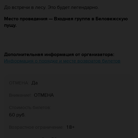
До встречи в лесу. Это будет легендарно.
Место проведения — Входная группа в Беловежскую
пущу.
Дополнительная информация от организатора:
Информация о порядке и месте возвратов билетов
Да
ОТМЕНА:
ОТМЕНА
Внимание!:
Стоимость билетов:
60 руб.
18+
Возрастное ограничение: