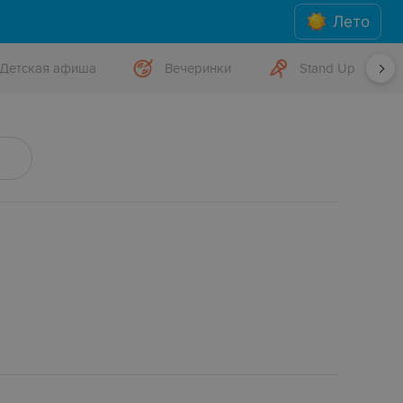
Лето
Детская афиша
Вечеринки
Stand Up