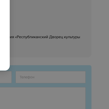
реждения «Республиканский Дворец культуры