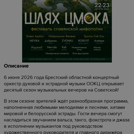
Описание
6 июня 2026 года Брестский областной концертный
оркестр духовой и эстрадной музыки ООКЦ открывает
десятый сезон музыкальных вечеров на Советской!
В этом сезоне зрителей ждёт разнообразная программа,
наполненная любимыми мелодиями и песнями, хитами
мировой и белорусской эстрады. Гости вечера смогут
насладиться звучанием вальса, танго, фокстрота и джаза
в исполнении музыкантов под руководством
художественного руководителя и главного дирижёра