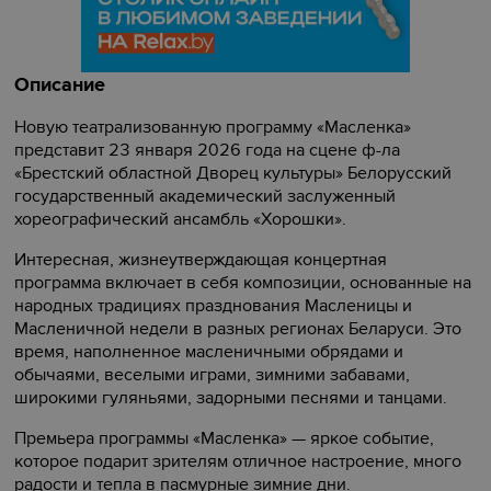
Описание
Новую театрализованную программу «Масленка»
представит 23 января 2026 года на сцене ф-ла
«Брестский областной Дворец культуры» Белорусский
государственный академический заслуженный
хореографический ансамбль «Хорошки».
Интересная, жизнеутверждающая концертная
программа включает в себя композиции, основанные на
народных традициях празднования Масленицы и
Масленичной недели в разных регионах Беларуси. Это
время, наполненное масленичными обрядами и
обычаями, веселыми играми, зимними забавами,
широкими гуляньями, задорными песнями и танцами.
Премьера программы «Масленка» — яркое событие,
которое подарит зрителям отличное настроение, много
радости и тепла в пасмурные зимние дни.