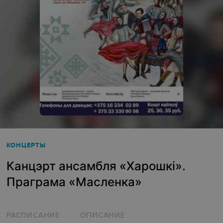
КОНЦЕРТЫ
Канцэрт ансамбля «‎Харошкі».
Праграма «Масленка»
РАСПИСАНИЕ
ОПИСАНИЕ