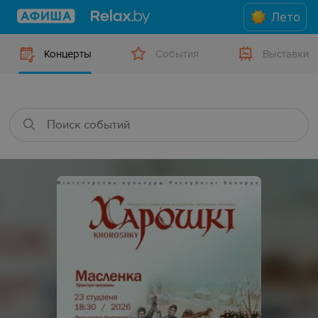
Лето
Концерты
События
Выставки